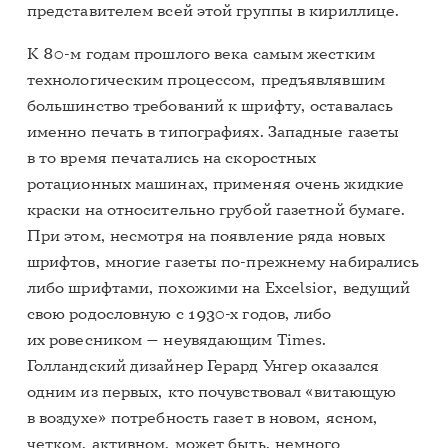
представителем всей этой группы в кириллице.
К 80-м годам прошлого века самым жестким
технологическим процессом, предъявлявшим
большинство требований к шрифту, оставалась
именно печать в типографиях. Западные газеты
в то время печатались на скоростных
ротационных машинах, применяя очень жидкие
краски на относительно грубой газетной бумаге.
При этом, несмотря на появление ряда новых
шрифтов, многие газеты по-прежнему набирались
либо шрифтами, похожими на Excelsior, ведущий
свою родословную с 1930-х годов, либо
их ровесником — неувядающим Times.
Голландский дизайнер Герард Унгер оказался
одним из первых, кто почувствовал «витающую
в воздухе» потребность газет в новом, ясном,
четком, активном, может быть, немного