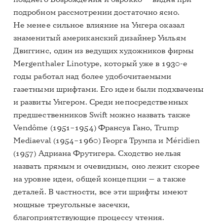
подробном рассмотрении достаточно ясно.
Не менее сильное влияние на Унгера оказал
знаменитый американский дизайнер Уильям
Двиггинс, один из ведущих художников фирмы
Mergenthaler Linotype, который уже в 1930-е
годы работал над более удобочитаемыми
газетными шрифтами. Его идеи были подхвачены
и развиты Унгером. Среди непосредственных
предшественников Swift можно назвать также
Vendôme (1951–1954) Франсуа Гано, Trump
Mediaeval (1954–1960) Георга Трумпа и Méridien
(1957) Адриана Фрутигера. Сходство нельзя
назвать прямым и очевидным, оно лежит скорее
на уровне идеи, общей концепции — а также
деталей. В частности, все эти шрифты имеют
мощные треугольные засечки,
благоприятствующие процессу чтения.