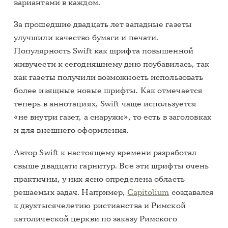
вариантами в каждом.
За прошедшие двадцать лет западные газеты
улучшили качество бумаги и печати.
Популярность Swift как шрифта повышенной
живучести к сегодняшнему дню поубавилась, так
как газеты получили возможность использовать
более изящные новые шрифты. Как отмечается
теперь в аннотациях, Swift чаще используется
«не внутри газет, а снаружи», то есть в заголовках
и для внешнего оформления.
Автор Swift к настоящему времени разработал
свыше двадцати гарнитур. Все эти шрифты очень
практичны, у них ясно определена область
решаемых задач. Например,
Capitolium
создавался
к двухтысячелетию ристианства и Римской
католической церкви по заказу Римского