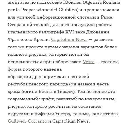
агентства по подготовке Юбилея (Agenzia Romana
per la Preparazione del Giubileo) и предназначался
для уличной информационной системы в Риме.
Отправной точкой для него послужили работы
итальянского каллиграфа XVI века Джованни
Франческо Креши.
Capitolium News
— развитие
того же проекта путем создания вариантов более
мощного рисунка, которые могли бы
использоваться при наборе газет.
Vesta
— гротеск,
форма которого навеяна
образцами древнеримских надписей
республиканского периода (он назван в честь
храма богини Весты в Тиволи). Тем не менее это
современный шрифт, развитый по начертаниям,
рисунок которого рассчитан на сочетание
с другими шрифтами Унгера, такими, как антиквы
Gulliver
,
Corranto
и Capitolium News.