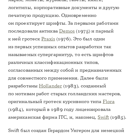
логитипы, корпоративные документы и другую
печатную продукцию. Одновременно
он проектирует шрифты. За первыми работами
последовали антиква
Demos
(1975) и парный
к ней гротеск
Praxis
(1976). Это был один
из первых успешных опытов разработки так
называемых супергарнитур, то есть шрифтов
различных классификационных типов,
согласованных между собой и предназначенных
для совместного применения. Далее были
разработаны
Hollander
(1983), созданный
по мотивам работ старых голландских мастеров,
оригинальный гротеск курсивного типа
Flora
(1984), который в 1989 году лицензировала
американская фирма ITC, и, наконец,
Swift
(1985).
Swift был создан Герардом Унгером для немецкой