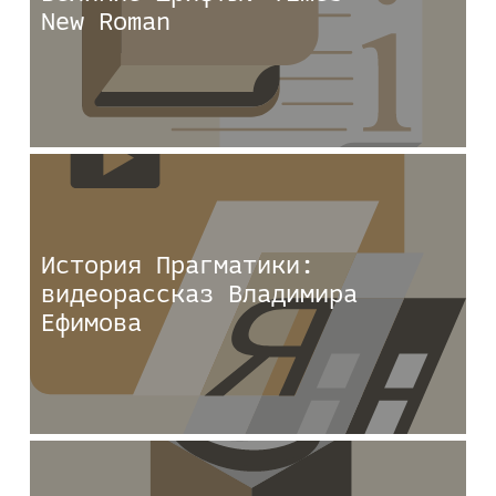
New Roman
История Прагматики:
видеорассказ Владимира
Ефимова