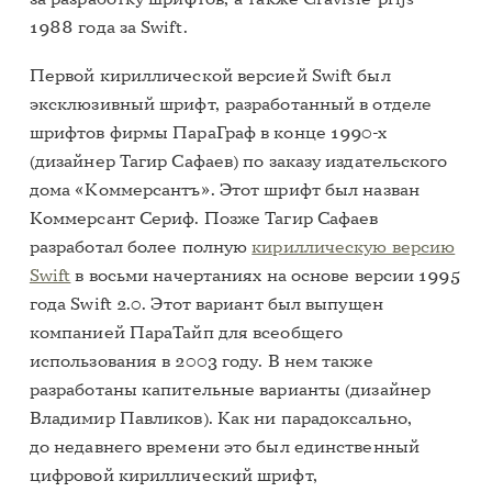
1988 года за Swift.
Первой кириллической версией Swift был
эксклюзивный шрифт, разработанный в отделе
шрифтов фирмы ПараГраф в конце 1990-х
(дизайнер Тагир Сафаев) по заказу издательского
дома «Коммерсантъ». Этот шрифт был назван
Коммерсант Сериф. Позже Тагир Сафаев
разработал более полную
кириллическую версию
Swift
в восьми начертаниях на основе версии 1995
года Swift 2.0. Этот вариант был выпущен
компанией ПараТайп для всеобщего
использования в 2003 году. В нем также
разработаны капительные варианты (дизайнер
Владимир Павликов). Как ни парадоксально,
до недавнего времени это был единственный
цифровой кириллический шрифт,