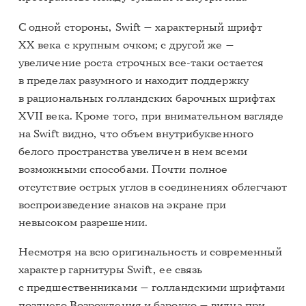
С одной стороны, Swift — характерный шрифт
ХХ века с крупным очком; с другой же —
увеличение роста строчных все-таки остается
в пределах разумного и находит поддержку
в рациональных голландских барочных шрифтах
XVII века. Кроме того, при внимательном взгляде
на Swift видно, что объем внутрибуквенного
белого пространства увеличен в нем всеми
возможными способами. Почти полное
отсутствие острых углов в соединениях облегчают
воспроизведение знаков на экране при
невысоком разрешении.
Несмотря на всю оригинальность и современный
характер гарнитуры Swift, ее связь
с предшественниками — голландскими шрифтами
позднего Возрождения и барокко — видна при