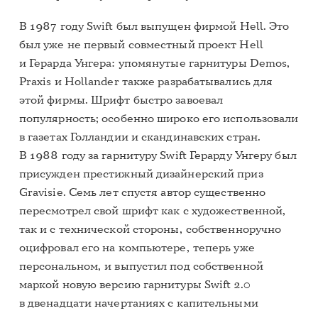
В 1987 году Swift был выпущен фирмой Hell. Это
был уже не первый совместный проект Hell
и Герарда Унгера: упомянутые гарнитуры Demos,
Praxis и Hollander также разрабатывались для
этой фирмы. Шрифт быстро завоевал
популярность; особенно широко его использовали
в газетах Голландии и скандинавских стран.
В 1988 году за гарнитуру Swift Герарду Унгеру был
присужден престижный дизайнерский приз
Gravisie. Семь лет спустя автор существенно
пересмотрел свой шрифт как с художественной,
так и с технической стороны, собственноручно
оцифровал его на компьютере, теперь уже
персональном, и выпустил под собственной
маркой новую версию гарнитуры Swift 2.0
в двенадцати начертаниях с капительными