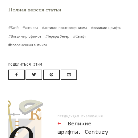
Полная версия статьи
Swift
антиква
антиква постмодернизма
великие шрифты
Владимир Ефимов
Герард Унгер
Свифт
современная антиква
ПОДЕЛИТЬСЯ ЭТИМ
ПРЕДЫДУЩАЯ ПУБЛИКАЦИЯ
←
Великие
шрифты. Century