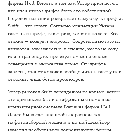
фирмы Hell. Вместе с тем сам Унгер признается,
что идея этого шрифта была его собственной.
Перевод названия раскрывает самую суть шрифта:
Swift — это стриж. Согласно концепции Унгера,
газетный шрифт, как стриж, живет в полете. Его
стихия — воздух и скорость. Современные газеты
читаются, как известно, в спешке, часто на ходу
или в транспорте, при скудном меняющемся
освещении и множестве помех. От шрифта
зависит, станет человек вообще читать газету или
отложит, лишь бегло просмотрев.
Унгер рисовал Swift карандашом на кальке, затем
эти оригиналы были оцифрованы с помощью
компьютерной системы Ikarus на фирме Hell.
Далее была сделана пробная распечатка
на фотонаборной машине и по ней дизайнер
наметил необходимую корректировку формы.