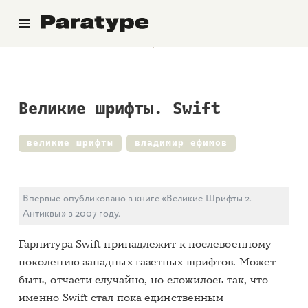
Паратайп
Великие шрифты. Swift
великие шрифты
владимир ефимов
Впервые опубликовано в книге «Великие Шрифты 2.
Антиквы» в 2007 году.
Гарнитура Swift принадлежит к послевоенному
поколению западных газетных шрифтов. Может
быть, отчасти случайно, но сложилось так, что
именно Swift стал пока единственным