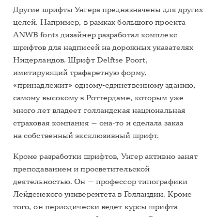
Другие шрифты Унгера предназначены для других
целей. Например, в рамках большого проекта
ANWB fonts дизайнер разработал комплекс
шрифтов для надписей на дорожных указателях
Нидерландов. Шрифт Delftse Poort,
имитирующий трафаретную форму,
«принадлежит» одному-единственному зданию,
самому высокому в Роттердаме, которым уже
много лет владеет голландская национальная
страховая компания — она-то и сделала заказ
на собственный эксклюзивный шрифт.
Кроме разработки шрифтов, Унгер активно занят
преподаванием и просветительской
деятельностью. Он — профессор типографики
Лейденского университета в Голландии. Кроме
того, он периодически ведет курсы шрифта