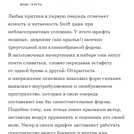
виде газеты
Любая критика в первую очередь отмечает
ясность и читаемость Swift даже при
неблагоприятных условиях. У этого шрифта
мощные, широкие (как крылья!) засечки
треугольной или клинообразной формы.
В заголовочных начертаниях в наборе они могут
почти сливаться, словно передавая эстафету
от одной буквы к другой. Открытость
и напряжение основных знаковых форм сильнее
выявляют внутрибуквенное и межбуквенное
пространство, которые в свою очередь
составляют как бы самостоятельные формы.
Подобно тому, как птица ловит крыльями ветер,
заставляя воздух пружинить и подчиняя его своей
воле, Унгер в своем шрифте заставляет работать
пространство между буквами и внутри них.