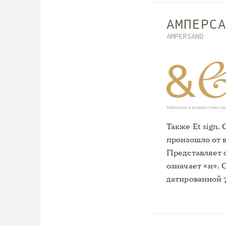
АМПЕРС
AMPERSAND
Также Et sign.
произошло от в
Представляет 
означает «и».
датированной 