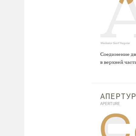
Соединение дв
в верхней част
АПЕРТУ
APERTURE