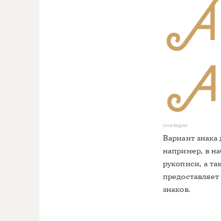
Вариант знака
например, в н
рукописи, а т
предоставляет
знаков.