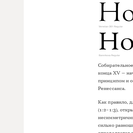
Собирательное
конца XV — нач
принципом и о
Ренессанса.
Как правило, 
(1:2–1:3), отк
несимметричны
сильно разнош