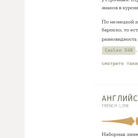
знаков в курси
По немецкой к
барокко, то е
разновидность
.
Caslon 540
смотрите так
АНГЛИЙ
FRENCH LINE
Наборная лине