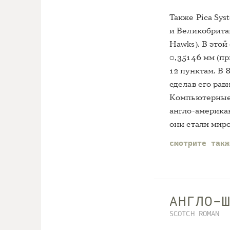
Также Pica Sy
и Великобрита
Hawks). В этой
0,35146 мм (пр
12 пунктам. В 
сделав его рав
Компьютерные 
англо-америка
они стали мир
смотрите так
АНГЛО-
SCOTCH ROMAN