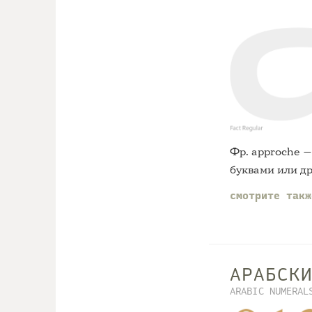
Фр. approche 
буквами или д
смотрите так
АРАБСК
ARABIC NUMERAL