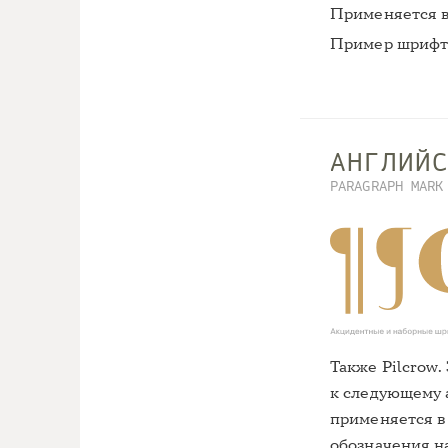
Применяется в
Пример шрифт
АНГЛИЙ
PARAGRAPH MARK
Также Pilcrow.
к следующему а
применяется в 
обозначения на