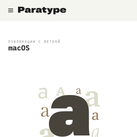
Паратайп
ПУБЛИКАЦИИ С МЕТКОЙ
macOS