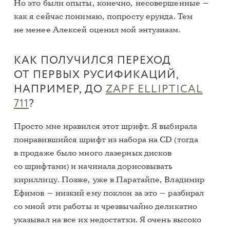
Но это были опыты, конечно, несовершенные —
как я сейчас понимаю, попросту ерунда. Тем
не менее Алексей оценил мой энтузиазм.
КАК ПОЛУЧИЛСЯ ПЕРЕХОД
ОТ ПЕРВЫХ РУСИФИКАЦИЙ,
НАПРИМЕР, ДО
ZAPF ELLIPTICAL
711
?
Просто мне нравился этот шрифт. Я выбирала
понравившийся шрифт из набора на СD (тогда
в продаже было много лазерных дисков
со шрифтами) и начинала дорисовывать
кириллицу. Позже, уже в Паратайпе, Владимир
Ефимов — низкий ему поклон за это — разбирал
со мной эти работы и чрезвычайно деликатно
указывал на все их недостатки. Я очень высоко