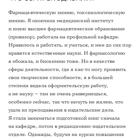
Фармацевтическую химию, токсикологическую
химию. Я окончила медицинский институт
и имею высшее фармацевтическое образование
(провизор), работала на профильной кафедре.
Нравилось и работать, и учиться, и мне до сих пор
нравятся естественные науки. И фармакологию
я обожала, и биохимию тоже. Но в качестве
сферы деятельности, где я как-то могу проявить
свои творческие способности, я в большей
степени видела оформительскую работу,
а не науку — там не очень развернешься,
особенно сейчас, так что ничуть не жалею, что
ушла из преподавания в издательские дела.
Я стала заниматься подготовкой книг сначала
на кафедре, потом в редакционно-издательском
отделе. Однажды, будучи на курсах повышения