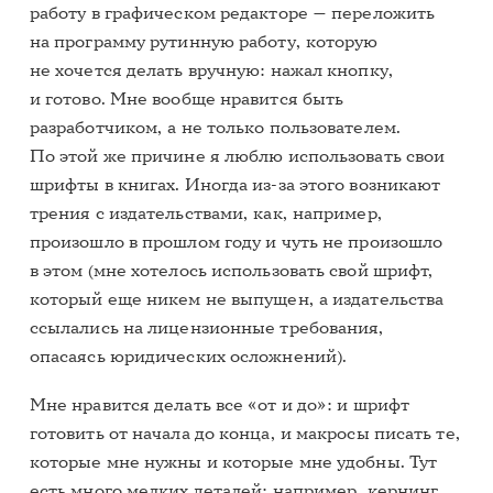
работу в графическом редакторе — переложить
на программу рутинную работу, которую
не хочется делать вручную: нажал кнопку,
и готово. Мне вообще нравится быть
разработчиком, а не только пользователем.
По этой же причине я люблю использовать свои
шрифты в книгах. Иногда из-за этого возникают
трения с издательствами, как, например,
произошло в прошлом году и чуть не произошло
в этом (мне хотелось использовать свой шрифт,
который еще никем не выпущен, а издательства
ссылались на лицензионные требования,
опасаясь юридических осложнений).
Мне нравится делать все «от и до»: и шрифт
готовить от начала до конца, и макросы писать те,
которые мне нужны и которые мне удобны. Тут
есть много мелких деталей: например, кернинг