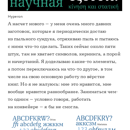
Hyperon
А насчет нового — у меня очень много давних
заготовок, которые я периодически достаю
из пыльного сундука, отряхиваю пыль и пытаюсь
с ними что-то сделать. Таких сейчас около пяти
штук, там не хватает символов, кернинга, а порой
и начертаний. Я доделываю какие-то элементы,
а потом переключаюсь на что-то другое, в том
числе на свою основную работу по вёрстке
книг. Но я не жалуюсь: мне это нравится, мне
вообще нравится разнообразие. Заниматься чем-
то одним — условно говоря, работать
на конвейере — я бы не смогла.