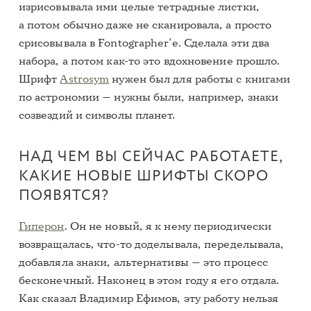
изрисовывала ими целые тетрадные листки,
а потом обычно даже не сканировала, а просто
срисовывала в Fontographer’е. Сделала эти два
набора, а потом как-то это вдохновение прошло.
Шрифт
Astrosym
нужен был для работы с книгами
по астрономии — нужны были, например, знаки
созвездий и символы планет.
НАД ЧЕМ ВЫ СЕЙЧАС РАБОТАЕТЕ,
КАКИЕ НОВЫЕ ШРИФТЫ СКОРО
ПОЯВЯТСЯ?
Гиперон
. Он не новый, я к нему периодически
возвращалась, что-то доделывала, переделывала,
добавляла знаки, альтернативы — это процесс
бесконечный. Наконец в этом году я его отдала.
Как сказал Владимир Ефимов, эту работу нельзя