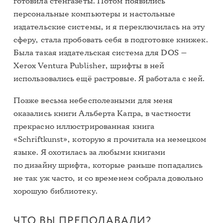
готовила стенгазеты. Потом появились
персональные компьютеры и настольные
издательские системы, и я переключилась на эту
сферу, стала пробовать себя в подготовке книжек.
Была такая издательская система для DOS —
Xerox Ventura Publisher, шрифты в ней
использовались ещё растровые. Я работала с ней.
Позже весьма небесполезными для меня
оказались книги Альберта Капра, в частности
прекрасно иллюстрированная книга
«Schriftkunst», которую я прочитала на немецком
языке. Я охотилась за любыми книгами
по дизайну шрифта, которые раньше попадались
не так уж часто, и со временем собрала довольно
хорошую библиотеку.
ЧТО ВЫ ПРЕПОДАВАЛИ?