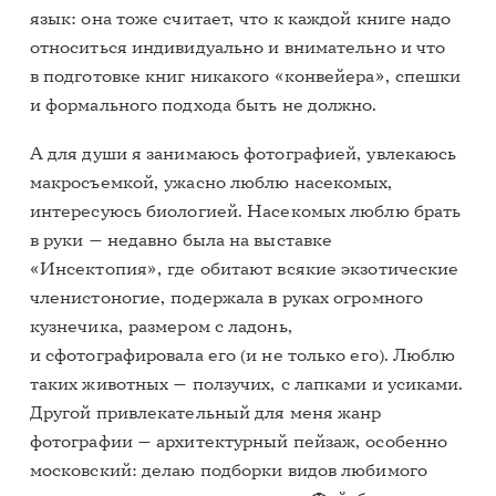
язык: она тоже считает, что к каждой книге надо
относиться индивидуально и внимательно и что
в подготовке книг никакого «конвейера», спешки
и формального подхода быть не должно.
А для души я занимаюсь фотографией, увлекаюсь
макросъемкой, ужасно люблю насекомых,
интересуюсь биологией. Насекомых люблю брать
в руки — недавно была на выставке
«Инсектопия», где обитают всякие экзотические
членистоногие, подержала в руках огромного
кузнечика, размером с ладонь,
и сфотографировала его (и не только его). Люблю
таких животных — ползучих, с лапками и усиками.
Другой привлекательный для меня жанр
фотографии — архитектурный пейзаж, особенно
московский: делаю подборки видов любимого