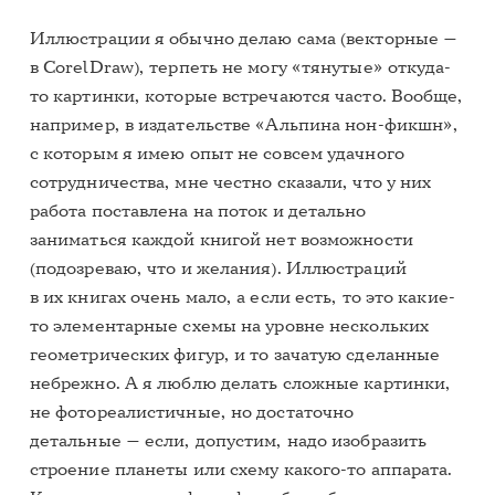
Иллюстрации я обычно делаю сама (векторные —
в CorelDraw), терпеть не могу «тянутые» откуда-
то картинки, которые встречаются часто. Вообще,
например, в издательстве «Альпина нон-фикшн»,
с которым я имею опыт не совсем удачного
сотрудничества, мне честно сказали, что у них
работа поставлена на поток и детально
заниматься каждой книгой нет возможности
(подозреваю, что и желания). Иллюстраций
в их книгах очень мало, а если есть, то это какие-
то элементарные схемы на уровне нескольких
геометрических фигур, и то зачатую сделанные
небрежно. А я люблю делать сложные картинки,
не фотореалистичные, но достаточно
детальные — если, допустим, надо изобразить
строение планеты или схему какого-то аппарата.