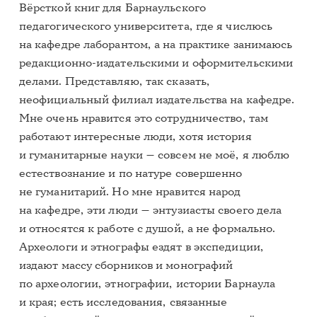
Вёрсткой книг для Барнаульского
педагогического университета, где я числюсь
на кафедре лаборантом, а на практике занимаюсь
редакционно-издательскими и оформительскими
делами. Представляю, так сказать,
неофициальный филиал издательства на кафедре.
Мне очень нравится это сотрудничество, там
работают интересные люди, хотя история
и гуманитарные науки — совсем не моё, я люблю
естествознание и по натуре совершенно
не гуманитарий. Но мне нравится народ
на кафедре, эти люди — энтузиасты своего дела
и относятся к работе с душой, а не формально.
Археологи и этнографы ездят в экспедиции,
издают массу сборников и монографий
по археологии, этнографии, истории Барнаула
и края; есть исследования, связанные