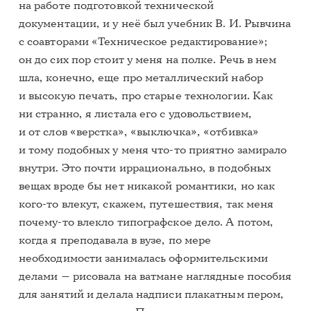
на работе подготовкой технической
документации, и у неё был учебник В. И. Рывчина
с соавторами «Техническое редактирование»;
он до сих пор стоит у меня на полке. Речь в нем
шла, конечно, еще про металлический набор
и высокую печать, про старые технологии. Как
ни странно, я листала его с удовольствием,
и от слов «верстка», «выключка», «отбивка»
и тому подобных у меня что-то приятно замирало
внутри. Это почти иррационально, в подобных
вещах вроде бы нет никакой романтики, но как
кого-то влекут, скажем, путешествия, так меня
почему-то влекло типографское дело. А потом,
когда я преподавала в вузе, по мере
необходимости занималась оформительскими
делами — рисовала на ватмане наглядные пособия
для занятий и делала надписи плакатным пером,