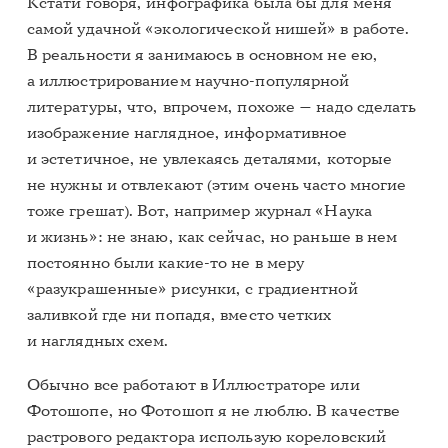
Кстати говоря, инфографика была бы для меня
самой удачной «экологической нишей» в работе.
В реальности я занимаюсь в основном не ею,
а иллюстрированием научно-популярной
литературы, что, впрочем, похоже — надо сделать
изображение наглядное, информативное
и эстетичное, не увлекаясь деталями, которые
не нужны и отвлекают (этим очень часто многие
тоже грешат). Вот, например журнал «Наука
и жизнь»: не знаю, как сейчас, но раньше в нем
постоянно были какие-то не в меру
«разукрашенные» рисунки, с градиентной
заливкой где ни попадя, вместо четких
и наглядных схем.
Обычно все работают в Иллюстраторе или
Фотошопе, но Фотошоп я не люблю. В качестве
растрового редактора использую кореловский