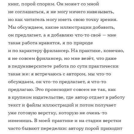
книг, порой спорим. Он может со мной
не соглашаться, я не могу ничего навязывать,
но как читатель могу иметь свою точку зрения.
Мы обсуждаем, какие иллюстрации добавить,
он предлагает, а я добавляю что-то своё — мне
такая работа нравится, я по природе
и по характеру фрилансер. На практике, конечно,
я не совсем фрилансер, но мне везёт, что даже
в педуниверситете работа по сути практически
такая же: я встречаюсь с автором, мы что-то
обсуждаем, он что-то предлагает, я что-то
предлагаю. Это происходит совсем не так, как
в крупном издательстве, где автор отдает в работу
текст и файлы иллюстраций и потом получает
уже готовую верстку, которую не очень-то
изменишь. В моей практике и на стадии верстки
часто бывают переделки: автору порой приходит