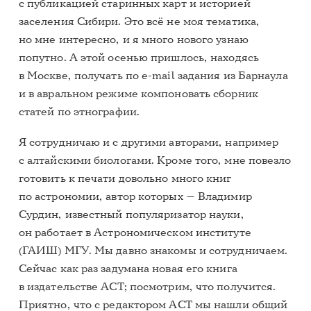
с публикацией старинных карт и историей
заселения Сибири. Это всё не моя тематика,
но мне интересно, и я много нового узнаю
попутно. А этой осенью пришлось, находясь
в Москве, получать по e-mail задания из Барнаула
и в авральном режиме компоновать сборник
статей по этнографии.
Я сотрудничаю и с другими авторами, например
с алтайскими биологами. Кроме того, мне повезло
готовить к печати довольно много книг
по астрономии, автор которых — Владимир
Сурдин, известный популяризатор науки,
он работает в Астрономическом институте
(ГАИШ) МГУ. Мы давно знакомы и сотрудничаем.
Сейчас как раз задумана новая его книга
в издательстве АСТ; посмотрим, что получится.
Приятно, что с редактором АСТ мы нашли общий