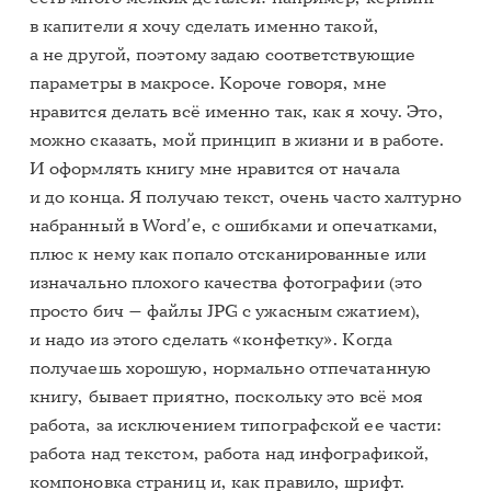
в капители я хочу сделать именно такой,
а не другой, поэтому задаю соответствующие
параметры в макросе. Короче говоря, мне
нравится делать всё именно так, как я хочу. Это,
можно сказать, мой принцип в жизни и в работе.
И оформлять книгу мне нравится от начала
и до конца. Я получаю текст, очень часто халтурно
набранный в Word’е, с ошибками и опечатками,
плюс к нему как попало отсканированные или
изначально плохого качества фотографии (это
просто бич — файлы JPG с ужасным сжатием),
и надо из этого сделать «конфетку». Когда
получаешь хорошую, нормально отпечатанную
книгу, бывает приятно, поскольку это всё моя
работа, за исключением типографской ее части:
работа над текстом, работа над инфографикой,
компоновка страниц и, как правило, шрифт.