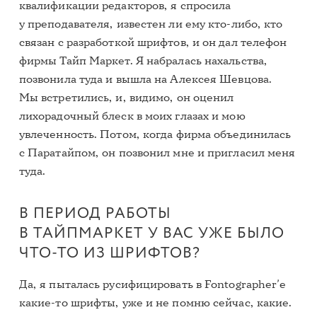
квалификации редакторов, я спросила
у преподавателя, известен ли ему кто-либо, кто
связан с разработкой шрифтов, и он дал телефон
фирмы Тайп Маркет. Я набралась нахальства,
позвонила туда и вышла на Алексея Шевцова.
Мы встретились, и, видимо, он оценил
лихорадочный блеск в моих глазах и мою
увлеченность. Потом, когда фирма объединилась
с Паратайпом, он позвонил мне и пригласил меня
туда.
В ПЕРИОД РАБОТЫ
В ТАЙПМАРКЕТ У ВАС УЖЕ БЫЛО
ЧТО-ТО ИЗ ШРИФТОВ?
Да, я пыталась русифицировать в Fontographer’е
какие-то шрифты, уже и не помню сейчас, какие.