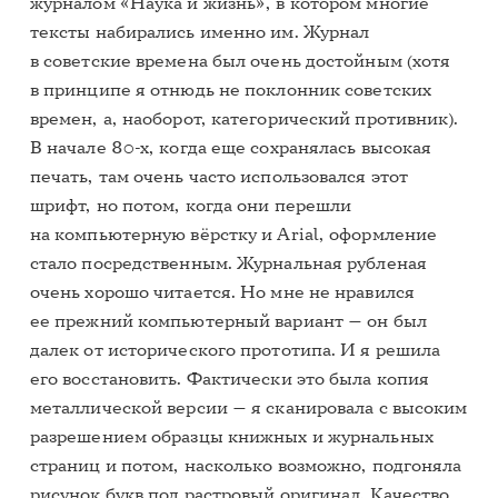
журналом «Наука и жизнь», в котором многие
тексты набирались именно им. Журнал
в советские времена был очень достойным (хотя
в принципе я отнюдь не поклонник советских
времен, а, наоборот, категорический противник).
В начале 80-х, когда еще сохранялась высокая
печать, там очень часто использовался этот
шрифт, но потом, когда они перешли
на компьютерную вёрстку и Arial, оформление
стало посредственным. Журнальная рубленая
очень хорошо читается. Но мне не нравился
ее прежний компьютерный вариант — он был
далек от исторического прототипа. И я решила
его восстановить. Фактически это была копия
металлической версии — я сканировала с высоким
разрешением образцы книжных и журнальных
страниц и потом, насколько возможно, подгоняла
рисунок букв под растровый оригинал. Качество